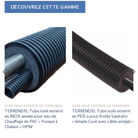
DÉCOUVREZ CETTE GAMME
TUBE ISOLE ENTERRE DE TERRENDIS
TUBE ISOLE ENTERRE DE TERRENDIS
TERRENDIS, Tube isolé enterré
TERRENDIS, Tube isolé enterré
en INOX annelé pour eau de
en PER-a pour froide Sanitaire
Chauffage de PAC « Pompe à
« Simple Cool avec câble antigel »
Chaleur » HPW