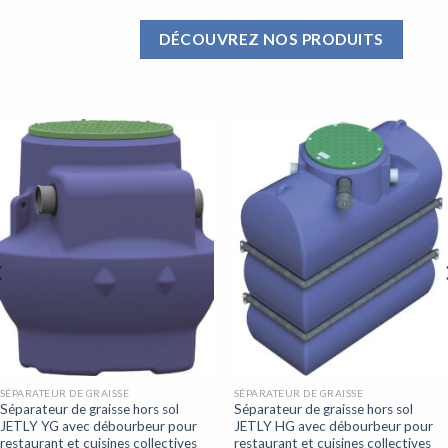
DÉCOUVREZ NOS PRODUITS
SÉPARATEUR DE GRAISSE
SÉPARATEUR DE GRAISSE
Séparateur de graisse hors sol
Séparateur de graisse hors sol
JETLY YG avec débourbeur pour
JETLY HG avec débourbeur pour
restaurant et cuisines collectives
restaurant et cuisines collectives