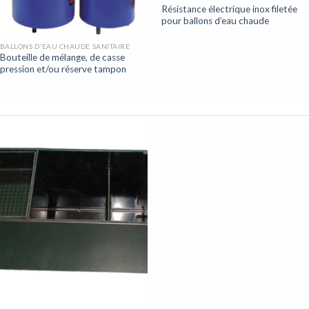
Résistance électrique inox filetée
pour ballons d’eau chaude
BALLONS D'EAU CHAUDE SANITAIRE
Bouteille de mélange, de casse
pression et/ou réserve tampon