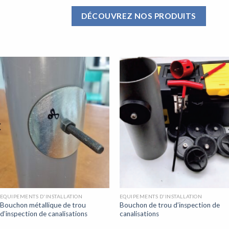
DÉCOUVREZ NOS PRODUITS
EQUIPEMENTS D'INSTALLATION
EQUIPEMENTS D'INSTALLATION
Bouchon métallique de trou
Bouchon de trou d’inspection de
d’inspection de canalisations
canalisations