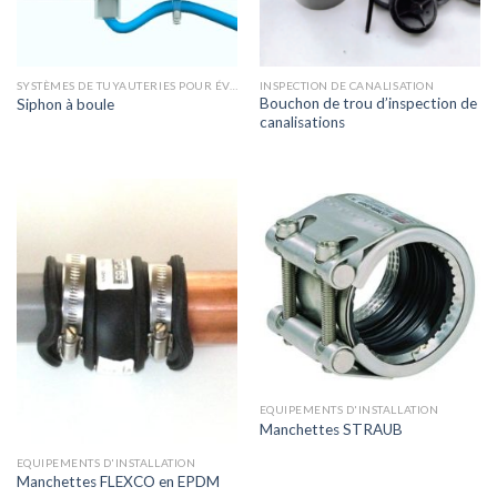
SYSTÈMES DE TUYAUTERIES POUR ÉVACUATION DES EAUX USÉES
INSPECTION DE CANALISATION
Bouchon de trou d’inspection de
Siphon à boule
canalisations
EQUIPEMENTS D'INSTALLATION
Manchettes STRAUB
EQUIPEMENTS D'INSTALLATION
Manchettes FLEXCO en EPDM