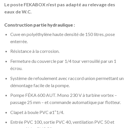
Le poste FEKABOX n’est pas adapté au relevage des
eaux de W.C.
Construction partie hydraulique :
Cuve en polyéthylène haute densité de 150 litres, pose
enterrée.
Résistance à la corrosion.
Fermeture du couvercle par 1/4 tour verrouillé par un 1
écrou.
Système de refoulement avec raccord union permettant un
démontage facile de la pompe.
Pompe FÉKA 600 AUT. Mono 230 V à turbine vortex –
passage 25 mm – et commande automatique par flotteur.
Clapet à boule PVC ø1″1/4.
Entrée PVC 100, sortie PVC 40, ventilation PVC 50 et