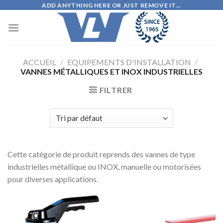
Skip
ADD ANYTHING HERE OR JUST REMOVE IT...
to
content
ACCUEIL
/
EQUIPEMENTS D'INSTALLATION
/
VANNES MÉTALLIQUES ET INOX INDUSTRIELLES
FILTRER
Cette catégorie de produit reprends des vannes de type
industrielles métallique ou INOX, manuelle ou motorisées
pour diverses applications.