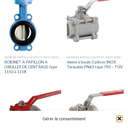
VANNES MÉTALLIQUES ET INOX INDUSTRIELLES
VANNES MÉTALLIQUES ET INOX INDUSTRIELLES
ROBINET A PAPILLON A
Vanne à boule 3 pièces INOX
OREILLES DE CENTRAGE type
Taraudée PN63 type 790 – TÜV
1150 à 1158
Gérer le consentement