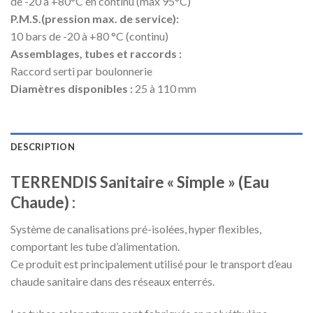
de -20 à +80°C en continu (max 95°C)
P.M.S.(pression max. de service):
10 bars de -20 à +80 °C (continu)
Assemblages, tubes et raccords :
Raccord serti par boulonnerie
Diamètres disponibles :
25 à 110 mm
DESCRIPTION
TERRENDIS Sanitaire « Simple » (Eau
Chaude) :
Système de canalisations pré-isolées, hyper flexibles,
comportant les tube d’alimentation.
Ce produit est principalement utilisé pour le transport d’eau
chaude sanitaire dans des réseaux enterrés.