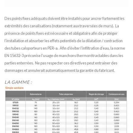
Des points fixes adéquats doivent être installés pour ancrer fortement les
extrémités des canalisations (notamment aux traversées de murs). La
présence de points fixes est nécessaire et obligatoire afin de protéger
l’installation et absorber les effets potentiels de la dilatation / contraction
des tubes caloporteurs en PER-a. Afin d’éviter l’infiltration d’eau, la norme
EN 15632-3 préconise l’usage de manchons thermorétractables dans les
parties enterrées. Ne pas respecter ces directives peut entrainer des
dommages et annulerait automatiquement la garantie du fabricant.
LA GAMME :