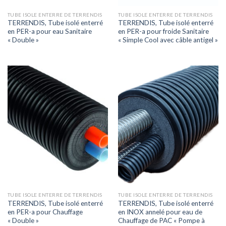
TUBE ISOLE ENTERRE DE TERRENDIS
TUBE ISOLE ENTERRE DE TERRENDIS
TERRENDIS, Tube isolé enterré
TERRENDIS, Tube isolé enterré
en PER-a pour eau Sanitaire
en PER-a pour froide Sanitaire
« Double »
« Simple Cool avec câble antigel »
TUBE ISOLE ENTERRE DE TERRENDIS
TUBE ISOLE ENTERRE DE TERRENDIS
TERRENDIS, Tube isolé enterré
TERRENDIS, Tube isolé enterré
en PER-a pour Chauffage
en INOX annelé pour eau de
« Double »
Chauffage de PAC « Pompe à