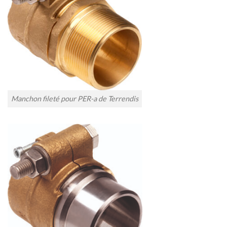
Manchon fileté pour PER-a de Terrendis