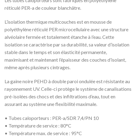
Les tubes caloporteurs sont fabriqués en polyéthylène
réticulé PER-a de couleur blanchâtre.
L’isolation thermique multicouches est en mousse de
polyéthylène réticulé PER microcellulaire avec une structure
alvéolaire fermée et totalement étanche à l’eau. Cette
isolation se caractérise par sa durabilité, sa valeur d’isolation
stable dans le temps et son élasticité permanente,
maximisant et maintenant l’épaisseur des couches d’isolant,
même après plusieurs cintrages.
La gaine noire PEHD à double paroi ondulée est résistante au
rayonnement UV. Celle-ci protège le système de canalisations
pré-isolées des chocs et des infiltrations d’eau, tout en
assurant au système une flexibilité maximale.
• Tubes caloporteurs : PER-a/SDR 7,4/PN 10
• Température de service : 80°C
• Température max. de service : 95°C