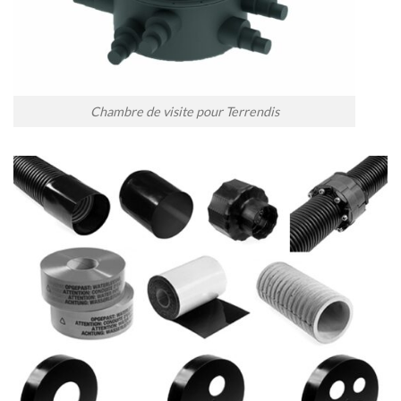
Chambre de visite pour Terrendis