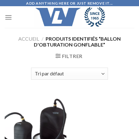
Skip
ADD ANYTHING HERE OR JUST REMOVE IT...
to
content
ACCUEIL
/
PRODUITS IDENTIFIÉS “BALLON
D'OBTURATION GONFLABLE”
FILTRER