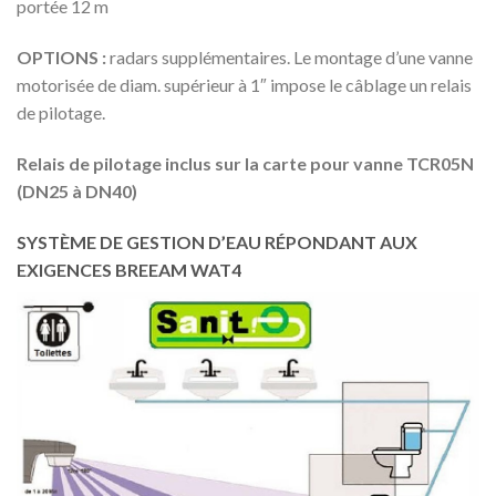
portée 12 m
OPTIONS :
radars supplémentaires. Le montage d’une vanne
motorisée de diam. supérieur à 1″ impose le câblage un relais
de pilotage.
Relais de pilotage inclus sur la carte pour vanne TCR05N
(DN25 à DN40)
SYSTÈME DE GESTION D’EAU RÉPONDANT AUX
EXIGENCES BREEAM WAT4