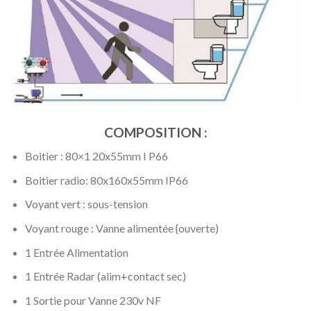
COMPOSITION :
Boitier : 80×1 20x55mm I P66
Boitier radio: 80x160x55mm IP66
Voyant vert : sous-tension
Voyant rouge : Vanne alimentée {ouverte)
1 Entrée Alimentation
1 Entrée Radar (alim+contact sec)
1 Sortie pour Vanne 230v NF