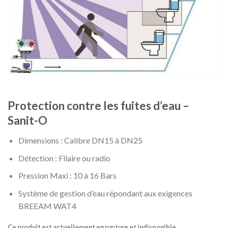
Protection contre les fuites d’eau –
Sanit-O
Dimensions : Calibre DN15 à DN25
Détection : Filaire ou radio
Pression Maxi : 10 à 16 Bars
Système de gestion d’eau répondant aux exigences
BREEAM WAT4
Ce produit est actuellement en rupture et indisponible.