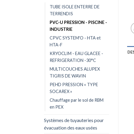
TUBE ISOLE ENTERRE DE
TERRENDIS
PVC-U PRESSION - PISCINE -
INDUSTRIE
CPVC SYSTEM'O - HTA et
HTA-F
DE
KRYOCLIM - EAU GLACEE -
REFRIGERATION -30°C
MULTICOUCHES ALUPEX
TIGRIS DE WAVIN
PEHD PRESSION « TYPE
SOCAREX »
Chauffage par le sol de RBM
en PEX
Systèmes de tuyauteries pour
évacuation des eaux usées