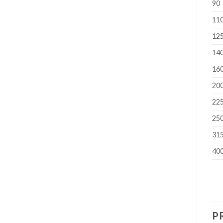
90
11
12
14
16
20
22
25
31
40
P