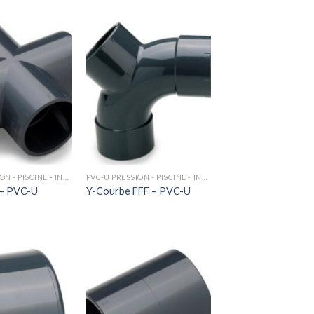
PVC-U PRESSION - PISCINE - INDUSTRIE
PVC-U PRESSION - PISCINE - INDUSTRIE
 – PVC-U
Y-Courbe FFF – PVC-U