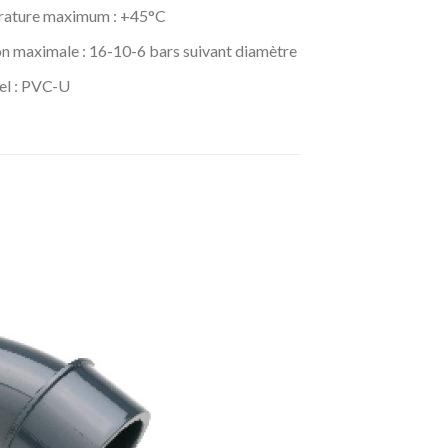
ature maximum : +45°C
on maximale : 16-10-6 bars suivant diamètre
el : PVC-U