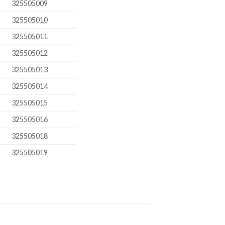
325505009
325505010
325505011
325505012
325505013
325505014
325505015
325505016
325505018
325505019