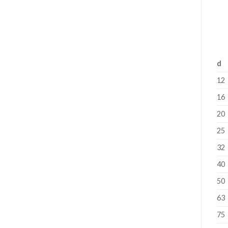
d
12
16
20
25
32
40
50
63
75