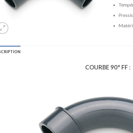
Tempér
Pressi
Matéri
SCRIPTION
COURBE 90° FF :