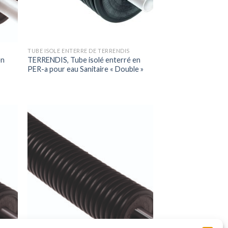
TUBE ISOLE ENTERRE DE TERRENDIS
en
TERRENDIS, Tube isolé enterré en
PER-a pour eau Sanitaire « Double »