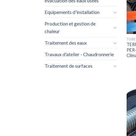
évacuation des eaux usées
Equipements d'installation
Production et gestion de
chaleur
TUBE
Traitement des eaux
TERR
PER-
Travaux d'atelier - Chaudronnerie
Clim
Traitement de surfaces