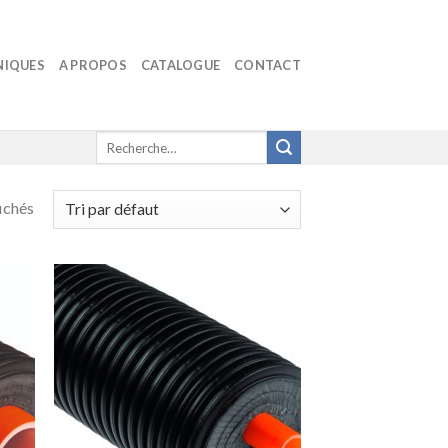
NIQUES
A PROPOS
CATALOGUE
CONTACT
Recherche
pour :
fichés