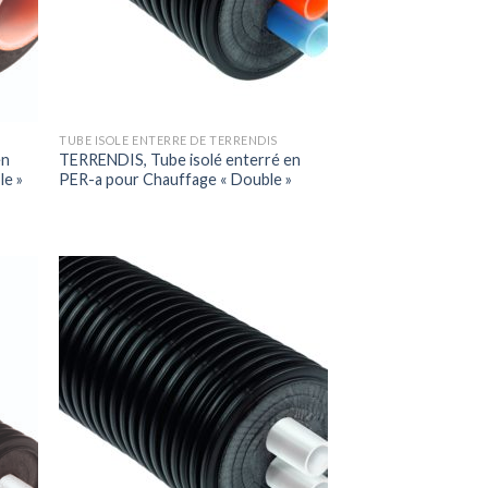
TUBE ISOLE ENTERRE DE TERRENDIS
en
TERRENDIS, Tube isolé enterré en
le »
PER-a pour Chauffage « Double »