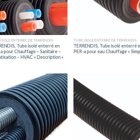
 ISOLE ENTERRE DE TERRENDIS
TUBE ISOLE ENTERRE DE TERRENDIS
ENDIS, Tube isolé enterré en
TERRENDIS, Tube isolé enterré 
a pour Chauffage – Sanitaire –
PER-a pour eau Chauffage « Simp
atisation – HVAC « Description »