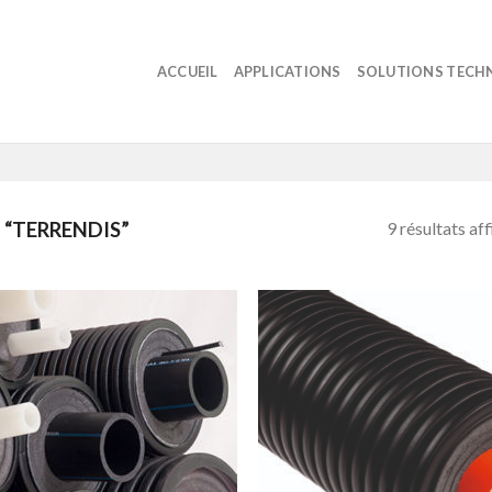
ACCUEIL
APPLICATIONS
SOLUTIONS TECH
9 résultats af
 “TERRENDIS”