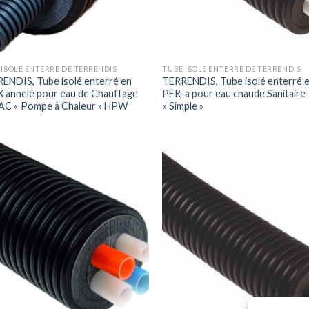
 ISOLE ENTERRE DE TERRENDIS
TUBE ISOLE ENTERRE DE TERRENDIS
ENDIS, Tube isolé enterré en
TERRENDIS, Tube isolé enterré 
 annelé pour eau de Chauffage
PER-a pour eau chaude Sanitaire
AC « Pompe à Chaleur » HPW
« Simple »