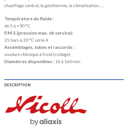
chauffage central, la géothermie, la climatisation, …
Température du fluide :
de 5 à +90 °C
P.M.S.(pression max. de service):
25 bars à 20 °C série 4
Assemblages, tubes et raccords :
soudure chimique à froid (collage)
Diamètres disponibles :
16 à 160 mm
DESCRIPTION