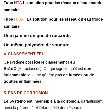
Tube
HTA
La solution pour les réseaux d’eau chaude
sanitaire
Tube
HTA-F
La solution pour les réseaux d’eau froide
sanitaire
Une gamme unique de raccords
Un même polymère de soudure
4. CLASSEMENT FEU
Ce système possède le
classement Feu
Bs1dO
(Euroclasses). Ce qui signifie qu’il est
non
inflammable
, qu’il ne génère
pas de fumées ou de
gouttes enflammées.
5. PAS DE CORROSION
Le Systemo est insensible à la corrosion
, garantissant
ainsi la pérennité et l’étanchéité des réseaux.